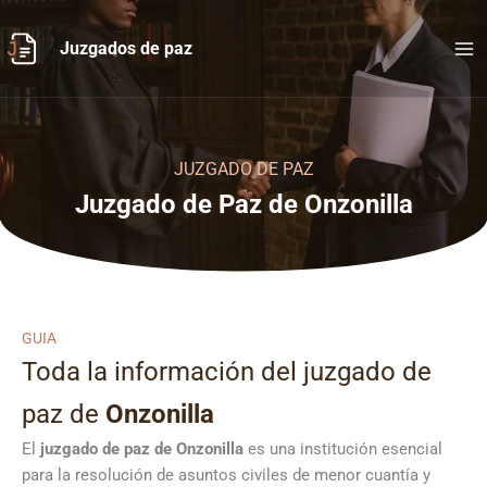
Ir
al
Juzgados de paz
contenido
JUZGADO DE PAZ
Juzgado de Paz de Onzonilla
GUIA
Toda la información del juzgado de
paz de
Onzonilla
El
juzgado de paz de Onzonilla
es una institución esencial
para la resolución de asuntos civiles de menor cuantía y