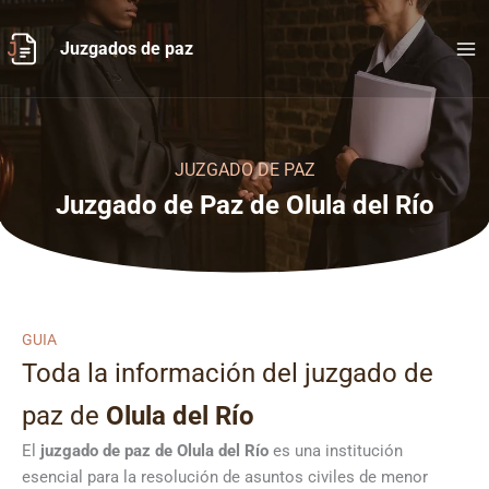
Ir
al
Juzgados de paz
contenido
JUZGADO DE PAZ
Juzgado de Paz de Olula del Río
GUIA
Toda la información del juzgado de
paz de
Olula del Río
El
juzgado de paz de Olula del Río
es una institución
esencial para la resolución de asuntos civiles de menor