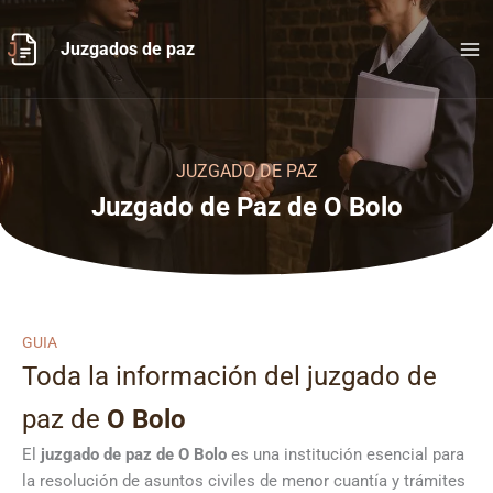
Ir
al
Juzgados de paz
contenido
JUZGADO DE PAZ
Juzgado de Paz de O Bolo
GUIA
Toda la información del juzgado de
paz de
O Bolo
El
juzgado de paz de O Bolo
es una institución esencial para
la resolución de asuntos civiles de menor cuantía y trámites