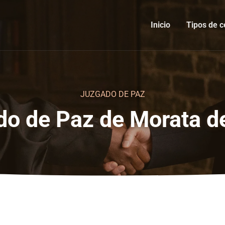
Inicio
Tipos de c
JUZGADO DE PAZ
o de Paz de Morata d