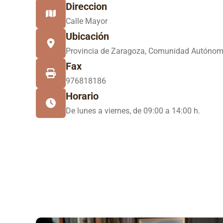
Direccion
Calle Mayor
Ubicación
Provincia de Zaragoza, Comunidad Autónom
Fax
976818186
Horario
De lunes a viernes, de 09:00 a 14:00 h.