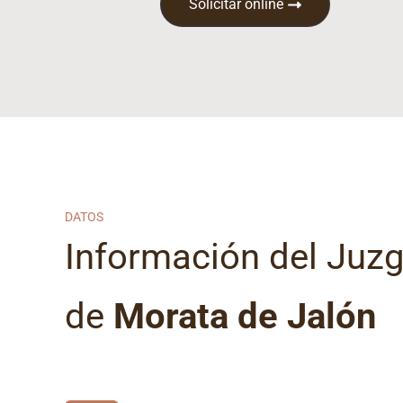
Solicitar online
DATOS
Información del Juz
de
Morata de Jalón