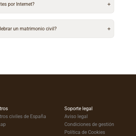
tes por Internet?
lebrar un matrimonio civil?
tros
Soporte legal
tros civiles de España
Aviso legal
map
Condiciones de gestión
Política de Cookies