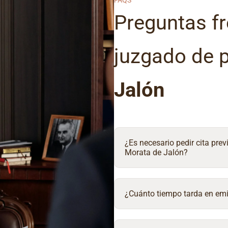
FAQS
Preguntas fr
juzgado de 
Jalón
¿Es necesario pedir cita prev
Morata de Jalón?
¿Cuánto tiempo tarda en emit