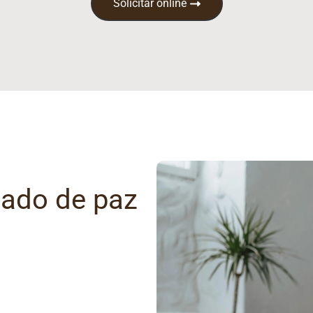
Solicitar online
gado de paz