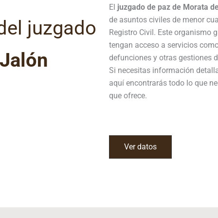
El
juzgado de paz de Morata de
de asuntos civiles de menor cua
del juzgado
Registro Civil. Este organismo
tengan acceso a servicios como
 Jalón
defunciones y otras gestiones de
Si necesitas información detal
aquí encontrarás todo lo que ne
que ofrece.
Ver datos