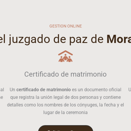
GESTION ONLINE
el juzgado de paz de
Mora
Certificado de matrimonio
al
Un
certificado de matrimonio
es un documento oficial
ne
que registra la unión legal de dos personas y contiene
detalles como los nombres de los cónyuges, la fecha y el
lugar de la ceremonia