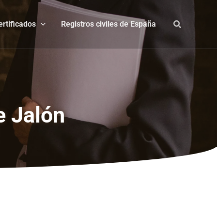
ertificados
Registros civiles de España
e Jalón