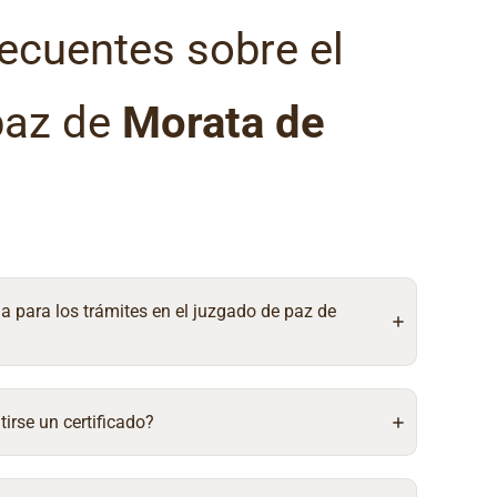
ecuentes sobre el
paz de
Morata de
ia para los trámites en el juzgado de paz de
irse un certificado?