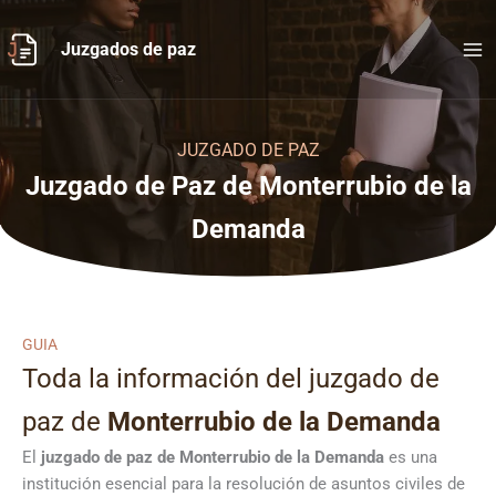
Ir
al
Juzgados de paz
contenido
JUZGADO DE PAZ
Juzgado de Paz de Monterrubio de la
Demanda
GUIA
Toda la información del juzgado de
paz de
Monterrubio de la Demanda
El
juzgado de paz de Monterrubio de la Demanda
es una
institución esencial para la resolución de asuntos civiles de