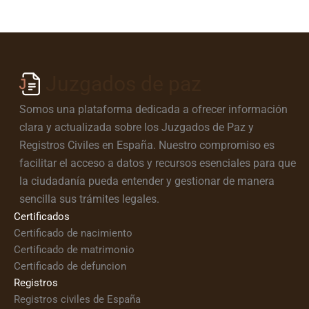
Juzgados de paz
Somos una plataforma dedicada a ofrecer información
clara y actualizada sobre los Juzgados de Paz y
Registros Civiles en España. Nuestro compromiso es
facilitar el acceso a datos y recursos esenciales para que
la ciudadanía pueda entender y gestionar de manera
sencilla sus trámites legales.
Certificados
Certificado de nacimiento
Certificado de matrimonio
Certificado de defuncion
Registros
Registros civiles de España