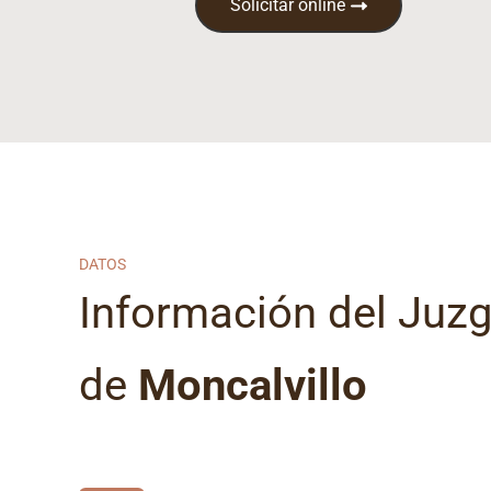
Solicitar online
DATOS
Información del Juz
de
Moncalvillo