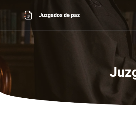
Ir
al
Juzgados de paz
contenido
Juzg