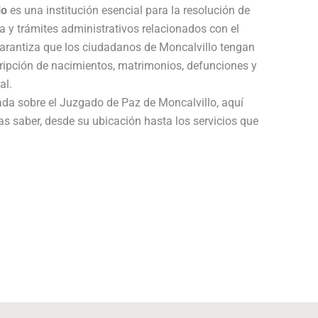
lo
es una institución esencial para la resolución de
a y trámites administrativos relacionados con el
garantiza que los ciudadanos de Moncalvillo tengan
cripción de nacimientos, matrimonios, defunciones y
al.
ada sobre el Juzgado de Paz de Moncalvillo, aquí
as saber, desde su ubicación hasta los servicios que