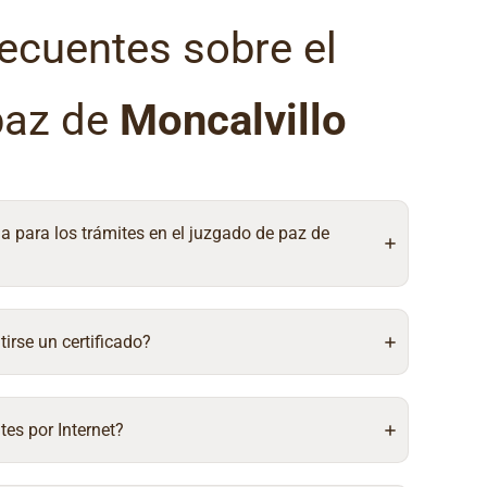
ecuentes sobre el
paz de
Moncalvillo
ia para los trámites en el juzgado de paz de
irse un certificado?
tes por Internet?