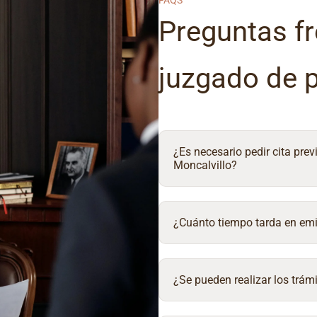
FAQS
Preguntas fr
juzgado de 
¿Es necesario pedir cita prev
Moncalvillo?
¿Cuánto tiempo tarda en emit
¿Se pueden realizar los trámi