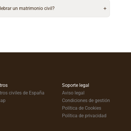
lebrar un matrimonio civil?
tros
Soporte legal
tros civiles de España
Aviso legal
map
Condiciones de gestión
Política de Cookies
Política de privacidad