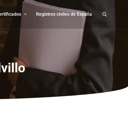
ertificados
Registros civiles de España
villo