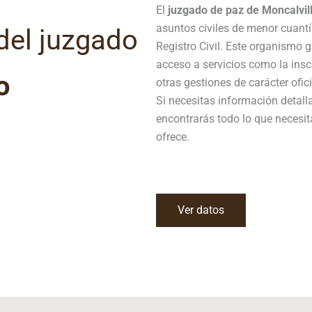
El
juzgado de paz de Moncalvil
asuntos civiles de menor cuantí
del juzgado
Registro Civil. Este organismo 
acceso a servicios como la ins
o
otras gestiones de carácter ofici
Si necesitas información detall
encontrarás todo lo que necesit
ofrece.
Ver datos