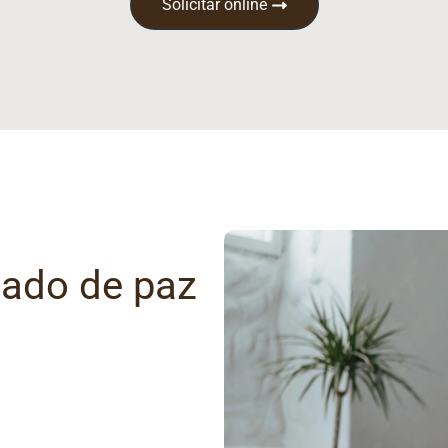
Solicitar online
gado de paz