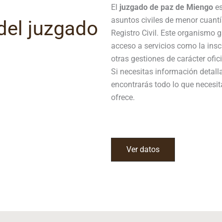
El
juzgado de paz de Miengo
es
asuntos civiles de menor cuantí
del juzgado
Registro Civil. Este organismo
acceso a servicios como la ins
otras gestiones de carácter ofici
Si necesitas información detal
encontrarás todo lo que necesit
ofrece.
Ver datos