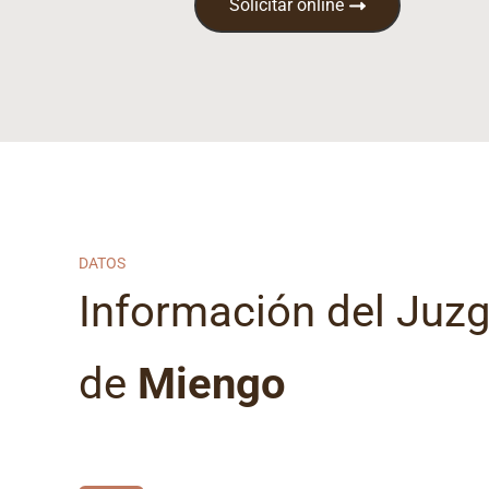
Solicitar online
DATOS
Información del Juz
de
Miengo