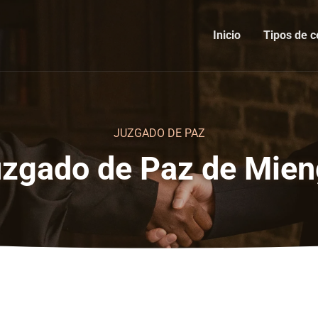
Inicio
Tipos de c
JUZGADO DE PAZ
zgado de Paz de Mie