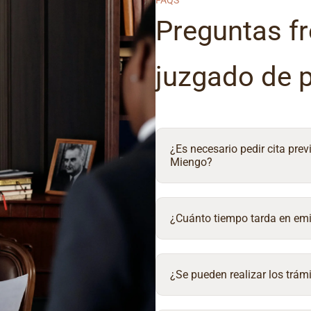
FAQS
Preguntas fr
juzgado de 
¿Es necesario pedir cita prev
Miengo?
¿Cuánto tiempo tarda en emit
¿Se pueden realizar los trámi