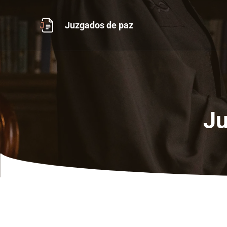
Ir
al
Juzgados de paz
contenido
Ju