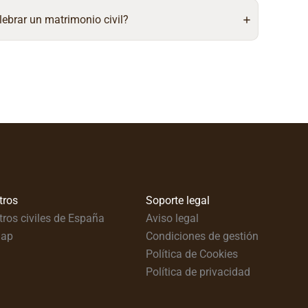
lebrar un matrimonio civil?
tros
Soporte legal
tros civiles de España
Aviso legal
map
Condiciones de gestión
Política de Cookies
Política de privacidad