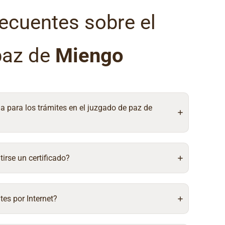
ecuentes sobre el
paz de
Miengo
ia para los trámites en el juzgado de paz de
irse un certificado?
tes por Internet?