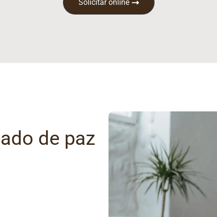
Solicitar online
gado de paz