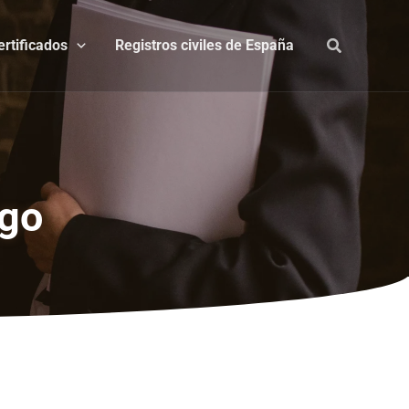
ertificados
Registros civiles de España
ngo