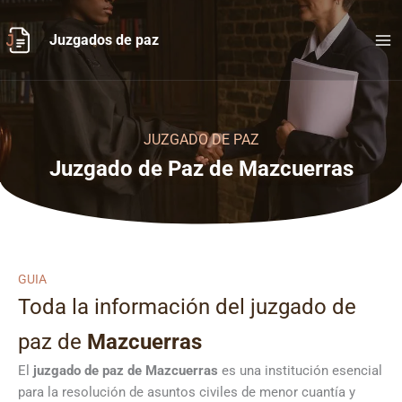
Ir
al
Juzgados de paz
contenido
JUZGADO DE PAZ
Juzgado de Paz de Mazcuerras
GUIA
Toda la información del juzgado de
paz de
Mazcuerras
El
juzgado de paz de Mazcuerras
es una institución esencial
para la resolución de asuntos civiles de menor cuantía y