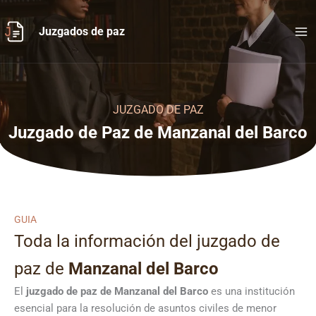
Ir
al
Juzgados de paz
contenido
JUZGADO DE PAZ
Juzgado de Paz de Manzanal del Barco
GUIA
Toda la información del juzgado de
paz de
Manzanal del Barco
El
juzgado de paz de Manzanal del Barco
es una institución
esencial para la resolución de asuntos civiles de menor