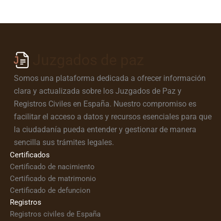
Juzgados de paz
Somos una plataforma dedicada a ofrecer información
clara y actualizada sobre los Juzgados de Paz y
Registros Civiles en España. Nuestro compromiso es
facilitar el acceso a datos y recursos esenciales para que
la ciudadanía pueda entender y gestionar de manera
sencilla sus trámites legales.
Certificados
Certificado de nacimiento
Certificado de matrimonio
Certificado de defuncion
Registros
Registros civiles de España