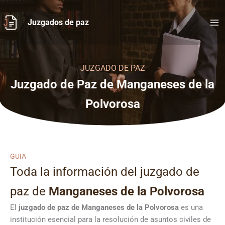
Ir
al
Juzgados de paz
contenido
JUZGADO DE PAZ
Juzgado de Paz de Manganeses de la
Polvorosa
GUIA
Toda la información del juzgado de
paz de
Manganeses de la Polvorosa
El
juzgado de paz de Manganeses de la Polvorosa
es una
institución esencial para la resolución de asuntos civiles de