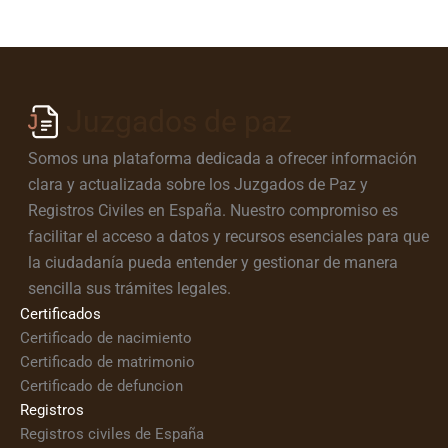
Juzgados de paz
Somos una plataforma dedicada a ofrecer información
clara y actualizada sobre los Juzgados de Paz y
Registros Civiles en España. Nuestro compromiso es
facilitar el acceso a datos y recursos esenciales para que
la ciudadanía pueda entender y gestionar de manera
sencilla sus trámites legales.
Certificados
Certificado de nacimiento
Certificado de matrimonio
Certificado de defuncion
Registros
Registros civiles de España