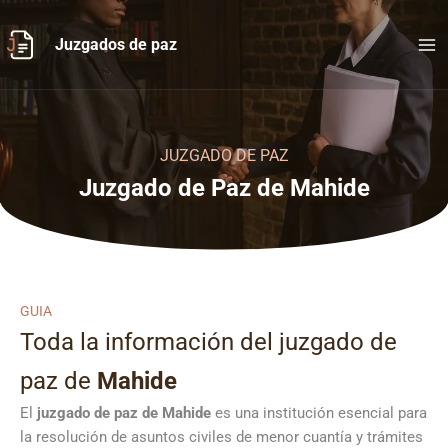
Ir
al
Juzgados de paz
contenido
JUZGADO DE PAZ
Juzgado de Paz de Mahide
GUIA
Toda la información del juzgado de
paz de
Mahide
El
juzgado de paz de Mahide
es una institución esencial para
la resolución de asuntos civiles de menor cuantía y trámites