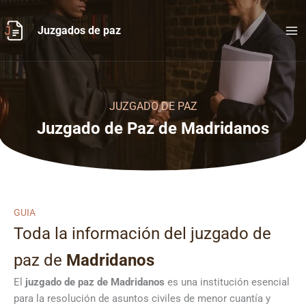
Ir
al
Juzgados de paz
contenido
JUZGADO DE PAZ
Juzgado de Paz de Madridanos
GUIA
Toda la información del juzgado de
paz de
Madridanos
El
juzgado de paz de Madridanos
es una institución esencial
para la resolución de asuntos civiles de menor cuantía y