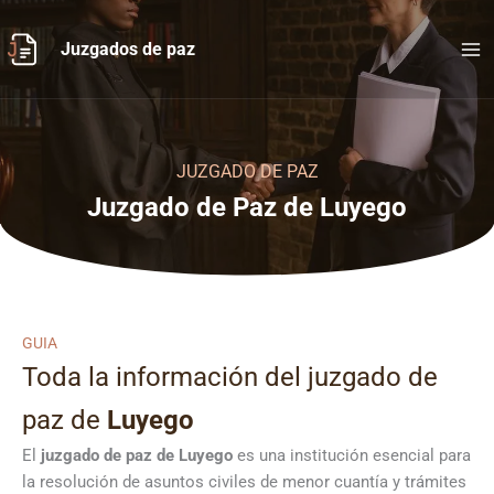
Ir
al
Juzgados de paz
contenido
JUZGADO DE PAZ
Juzgado de Paz de Luyego
GUIA
Toda la información del juzgado de
paz de
Luyego
El
juzgado de paz de Luyego
es una institución esencial para
la resolución de asuntos civiles de menor cuantía y trámites