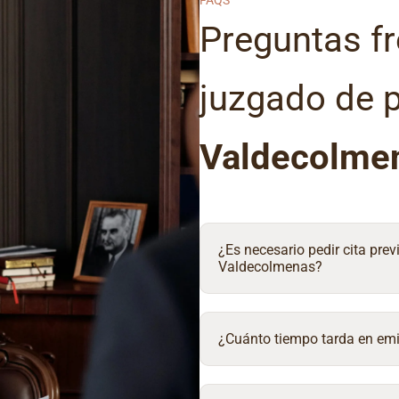
FAQS
Preguntas fr
juzgado de 
Valdecolme
¿Es necesario pedir cita prev
Valdecolmenas?
¿Cuánto tiempo tarda en emit