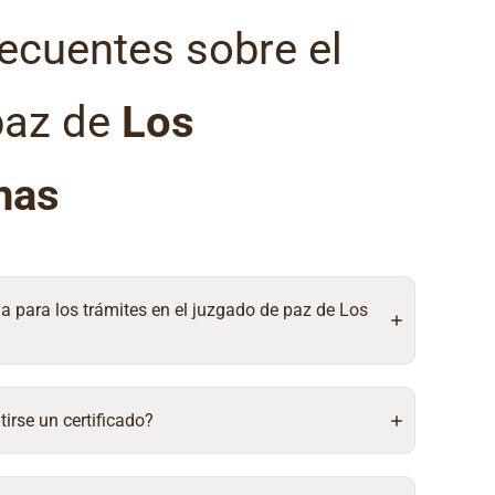
ecuentes sobre el
paz de
Los
nas
ia para los trámites en el juzgado de paz de Los
irse un certificado?