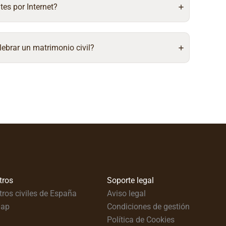
tes por Internet?
lebrar un matrimonio civil?
tros
Soporte legal
tros civiles de España
Aviso legal
map
Condiciones de gestión
Política de Cookies