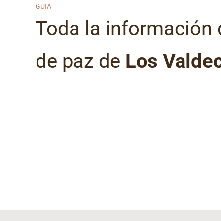
GUIA
Toda la información 
de paz de
Los Valde