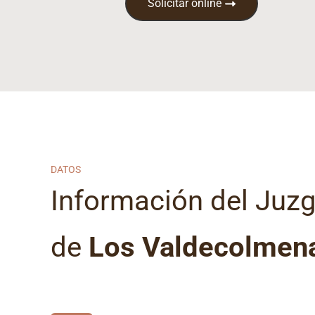
Solicitar online
DATOS
Información del Juz
de
Los Valdecolmen