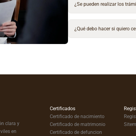
¿Se pueden realizar los trámi
¿Qué debo hacer si quiero ce
Certificados
Regis
Certificado de nacimiento
Regis
n clara y
Certificado de matrimonio
Site
viles en
Certificado de defuncion