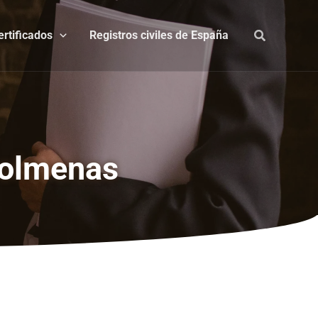
ertificados
Registros civiles de España
colmenas