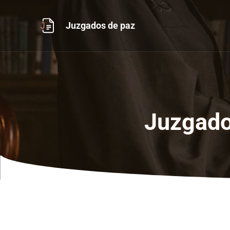
Ir
al
Juzgados de paz
contenido
Juzgado