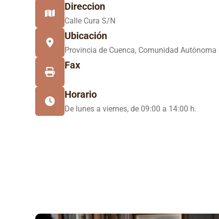
Direccion
Calle Cura S/N
Ubicación
Provincia de Cuenca, Comunidad Autónoma 
Fax
Horario
De lunes a viernes, de 09:00 a 14:00 h.