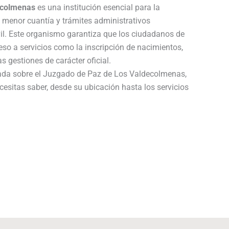
ecolmenas
es una institución esencial para la
e menor cuantía y trámites administrativos
vil. Este organismo garantiza que los ciudadanos de
o a servicios como la inscripción de nacimientos,
 gestiones de carácter oficial.
lada sobre el Juzgado de Paz de Los Valdecolmenas,
cesitas saber, desde su ubicación hasta los servicios