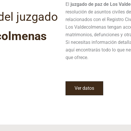
El
juzgado de paz de Los Vald
resolución de asuntos civiles d
del juzgado
relacionados con el Registro Ci
Los Valdecolmenas tengan acces
colmenas
matrimonios, defunciones y otras
Si necesitas información detal
aquí encontrarás todo lo que ne
que ofrece.
Ver datos