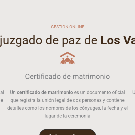
GESTION ONLINE
l juzgado de paz de
Los V
Certificado de matrimonio
al
Un
certificado de matrimonio
es un documento oficial
ne
que registra la unión legal de dos personas y contiene
detalles como los nombres de los cónyuges, la fecha y el
lugar de la ceremonia