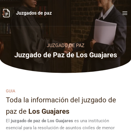
Ir
al
Juzgados de paz
contenido
JUZGADO DE PAZ
Juzgado de Paz de Los Guajares
GUIA
Toda la información del juzgado de
paz de
Los Guajares
El
juzgado de paz de Los Guajares
es una institución
esencial para la resolución de asuntos civiles de menor