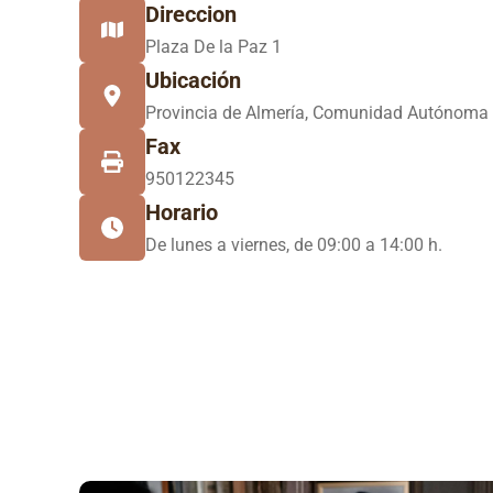
Direccion
Plaza De la Paz 1
Ubicación
Provincia de Almería, Comunidad Autónoma 
Fax
950122345
Horario
De lunes a viernes, de 09:00 a 14:00 h.