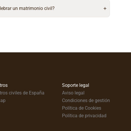
lebrar un matrimonio civil?
tros
Soporte legal
tros civiles de España
Aviso legal
map
Condiciones de gestión
Política de Cookies
Política de privacidad