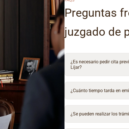
FAQS
Preguntas fr
juzgado de 
¿Es necesario pedir cita prev
Líjar?
¿Cuánto tiempo tarda en emit
¿Se pueden realizar los trámi