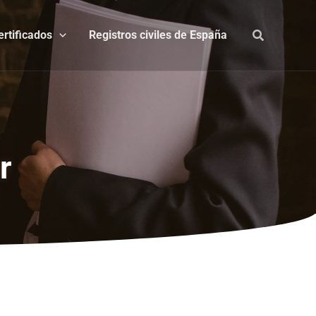
ertificados
Registros civiles de España
r