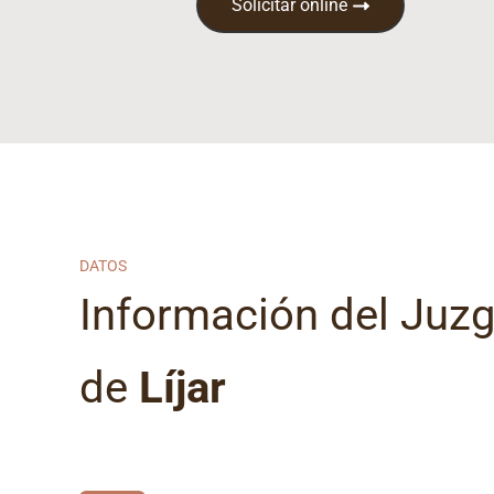
Solicitar online
DATOS
Información del Juz
de
Líjar