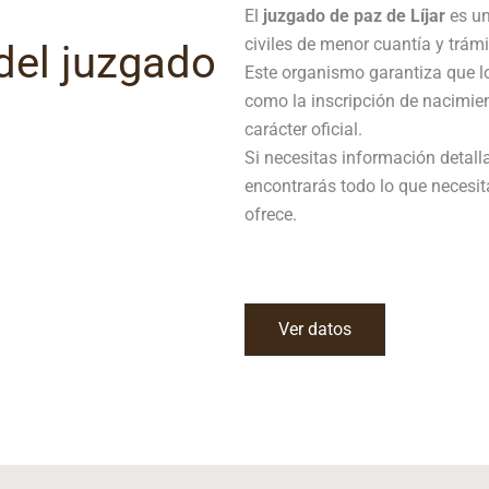
El
juzgado de paz de Líjar
es un
civiles de menor cuantía y trámi
del juzgado
Este organismo garantiza que l
como la inscripción de nacimie
carácter oficial.
Si necesitas información detall
encontrarás todo lo que necesit
ofrece.
Ver datos