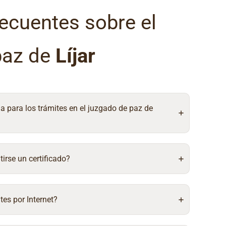
ecuentes sobre el
paz de
Líjar
ia para los trámites en el juzgado de paz de
irse un certificado?
tes por Internet?