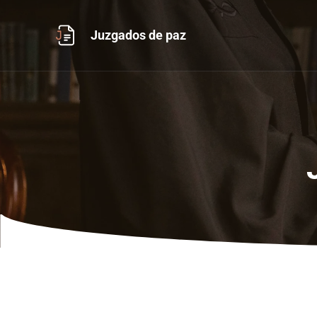
Ir
al
Juzgados de paz
contenido