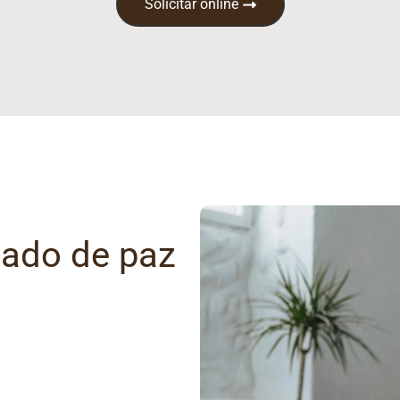
Solicitar online
gado de paz