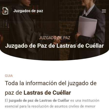
Ir
al
Juzgados de paz
contenido
JUZGADO DE PAZ
Juzgado de Paz de Lastras de Cuéllar
GUIA
Toda la información del juzgado de
paz de
Lastras de Cuéllar
El
juzgado de paz de Lastras de Cuéllar
es una institución
esencial para la resolución de asuntos civiles de menor