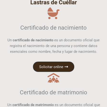
Lastras de Cuéllar
Certificado de nacimiento
Un
certificado de nacimiento
es un documento oficial que
registra el nacimiento de una persona y contiene datos
esenciales como nombre, fecha y lugar de nacimiento.
Solicitar online
Certificado de matrimonio
Un
certificado de matrimonio
es un documento oficial que