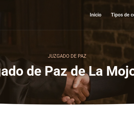
Inicio
Tipos de c
JUZGADO DE PAZ
ado de Paz de La Moj