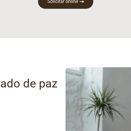
Solicitar online
gado de paz