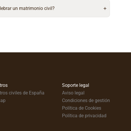
lebrar un matrimonio civil?
tros
Soporte legal
tros civiles de España
Aviso legal
map
Condiciones de gestión
Política de Cookies
Política de privacidad