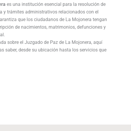
era
es una institución esencial para la resolución de
a y trámites administrativos relacionados con el
 garantiza que los ciudadanos de La Mojonera tengan
cripción de nacimientos, matrimonios, defunciones y
al.
lada sobre el Juzgado de Paz de La Mojonera, aquí
as saber, desde su ubicación hasta los servicios que