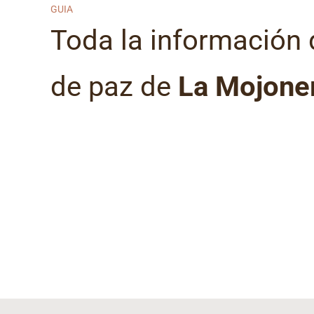
GUIA
Toda la información 
de paz de
La Mojone