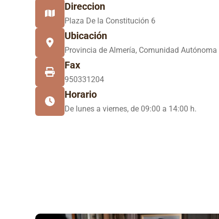
Direccion
Plaza De la Constitución 6
Ubicación
Provincia de Almería, Comunidad Autónoma 
Fax
950331204
Horario
De lunes a viernes, de 09:00 a 14:00 h.