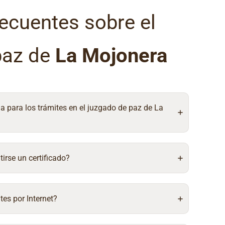
ecuentes sobre el
paz de
La Mojonera
ia para los trámites en el juzgado de paz de La
irse un certificado?
tes por Internet?