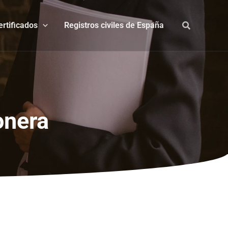
ertificados
Registros civiles de España
onera