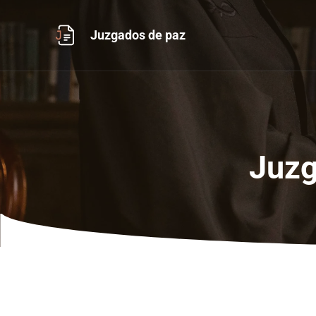
Ir
al
Juzgados de paz
contenido
Juzg