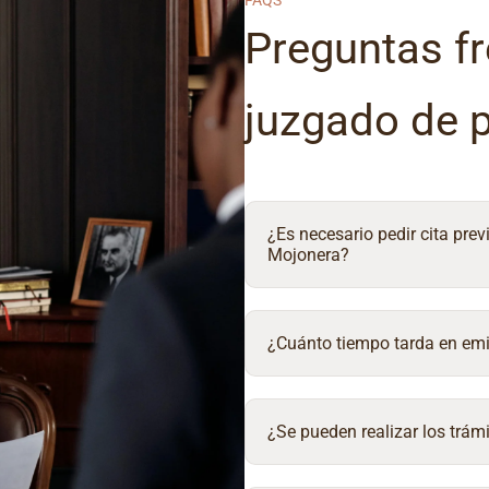
FAQS
Preguntas fr
juzgado de 
¿Es necesario pedir cita prev
Mojonera?
¿Cuánto tiempo tarda en emit
¿Se pueden realizar los trámi