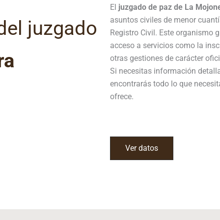
El
juzgado de paz de La Mojon
asuntos civiles de menor cuantí
del juzgado
Registro Civil. Este organismo
acceso a servicios como la ins
ra
otras gestiones de carácter ofici
Si necesitas información detal
encontrarás todo lo que necesit
ofrece.
Ver datos