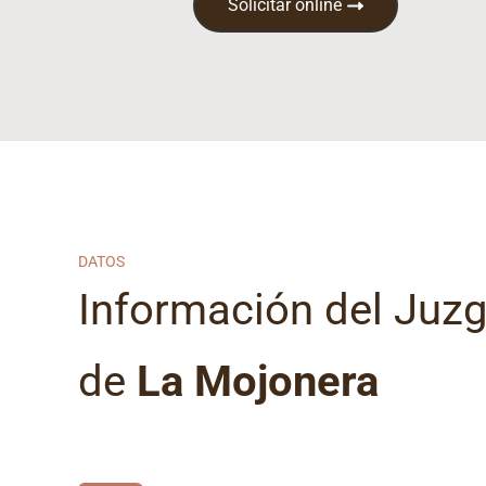
Solicitar online
DATOS
Información del Juz
de
La Mojonera