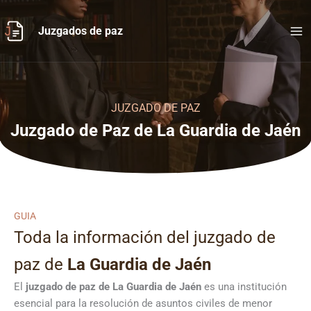
Ir
al
Juzgados de paz
contenido
JUZGADO DE PAZ
Juzgado de Paz de La Guardia de Jaén
GUIA
Toda la información del juzgado de
paz de
La Guardia de Jaén
El
juzgado de paz de La Guardia de Jaén
es una institución
esencial para la resolución de asuntos civiles de menor