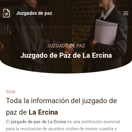
Ir
al
Juzgados de paz
contenido
JUZGADO DE PAZ
Juzgado de Paz de La Ercina
GUIA
Toda la información del juzgado de
paz de
La Ercina
El
juzgado de paz de La Ercina
es una institución esencial
para la resolución de asuntos civiles de menor cuantía y