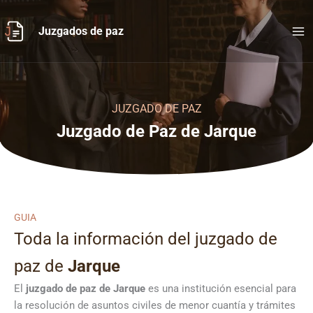
Ir
al
Juzgados de paz
contenido
JUZGADO DE PAZ
Juzgado de Paz de Jarque
GUIA
Toda la información del juzgado de
paz de
Jarque
El
juzgado de paz de Jarque
es una institución esencial para
la resolución de asuntos civiles de menor cuantía y trámites