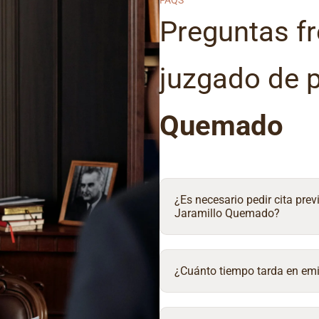
FAQS
Preguntas fr
juzgado de 
Quemado
¿Es necesario pedir cita prev
Jaramillo Quemado?
¿Cuánto tiempo tarda en emit