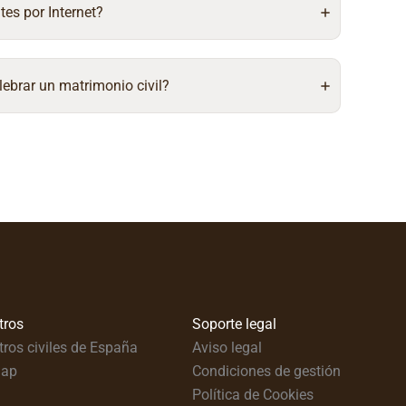
tes por Internet?
lebrar un matrimonio civil?
tros
Soporte legal
tros civiles de España
Aviso legal
map
Condiciones de gestión
Política de Cookies