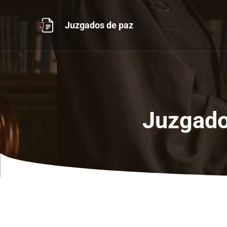
Ir
al
Juzgados de paz
contenido
Juzgado