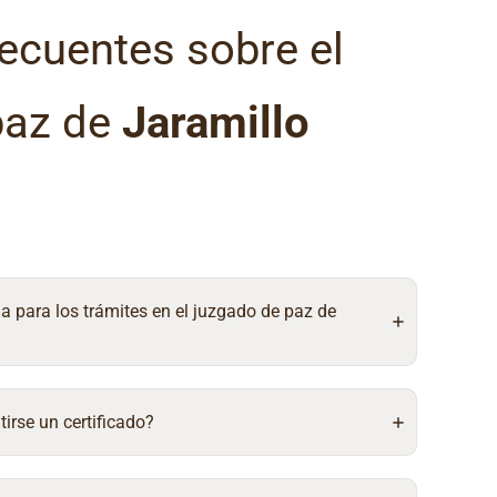
ecuentes sobre el
paz de
Jaramillo
ia para los trámites en el juzgado de paz de
irse un certificado?