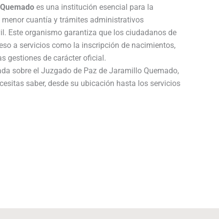
o Quemado
es una institución esencial para la
e menor cuantía y trámites administrativos
vil. Este organismo garantiza que los ciudadanos de
o a servicios como la inscripción de nacimientos,
 gestiones de carácter oficial.
lada sobre el Juzgado de Paz de Jaramillo Quemado,
cesitas saber, desde su ubicación hasta los servicios