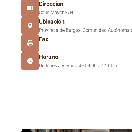
Direccion
Calle Mayor S/N
Ubicación
Provincia de Burgos, Comunidad Autónoma d
Fax
Horario
De lunes a viernes, de 09:00 a 14:00 h.