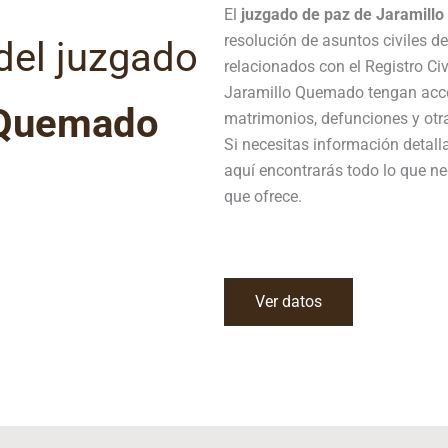
El
juzgado de paz de Jaramill
resolución de asuntos civiles d
del juzgado
relacionados con el Registro Ci
Jaramillo Quemado tengan acces
 Quemado
matrimonios, defunciones y otras
Si necesitas información detal
aquí encontrarás todo lo que ne
que ofrece.
Ver datos