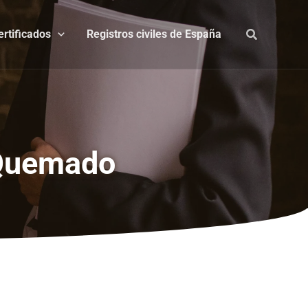
ertificados
Registros civiles de España
 Quemado