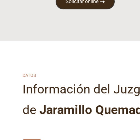
Solicitar online
DATOS
Información del Juz
de
Jaramillo Quema