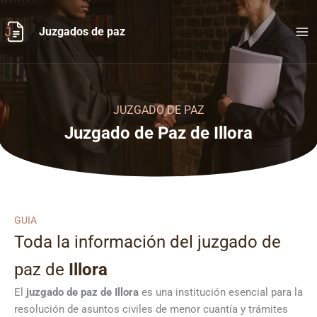
Ir
al
Juzgados de paz
contenido
JUZGADO DE PAZ
Juzgado de Paz de Illora
GUIA
Toda la información del juzgado de
paz de
Illora
El
juzgado de paz de Illora
es una institución esencial para la
resolución de asuntos civiles de menor cuantía y trámites