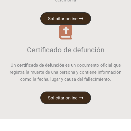
ceremonia
Solicitar online
Certificado de defunción
Un
certificado de defunción
es un documento oficial que
registra la muerte de una persona y contiene información
como la fecha, lugar y causa del fallecimiento.
Solicitar online