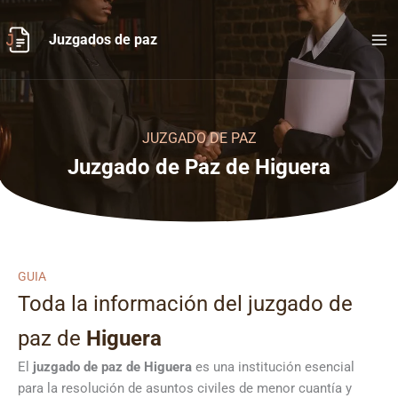
Ir
al
Juzgados de paz
contenido
JUZGADO DE PAZ
Juzgado de Paz de Higuera
GUIA
Toda la información del juzgado de
paz de
Higuera
El
juzgado de paz de Higuera
es una institución esencial
para la resolución de asuntos civiles de menor cuantía y