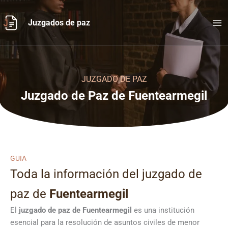
Ir
al
Juzgados de paz
contenido
JUZGADO DE PAZ
Juzgado de Paz de Fuentearmegil
GUIA
Toda la información del juzgado de
paz de
Fuentearmegil
El
juzgado de paz de Fuentearmegil
es una institución
esencial para la resolución de asuntos civiles de menor