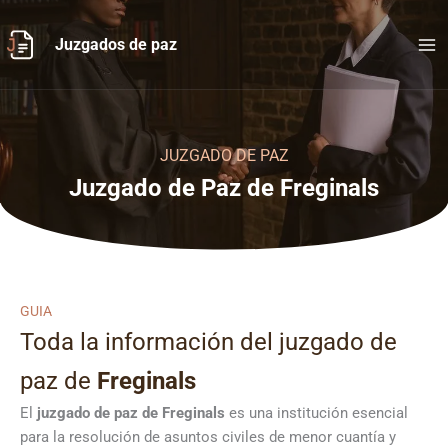
Ir
al
Juzgados de paz
contenido
JUZGADO DE PAZ
Juzgado de Paz de Freginals
GUIA
Toda la información del juzgado de
paz de
Freginals
El
juzgado de paz de Freginals
es una institución esencial
para la resolución de asuntos civiles de menor cuantía y