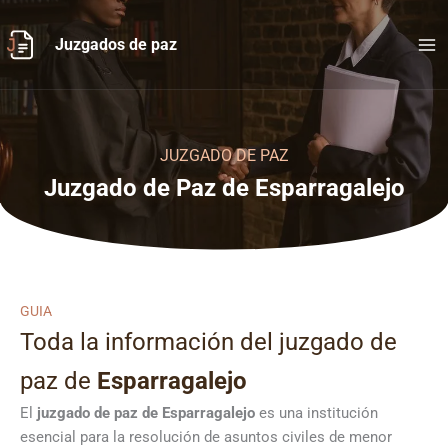
Ir
al
Juzgados de paz
contenido
JUZGADO DE PAZ
Juzgado de Paz de Esparragalejo
GUIA
Toda la información del juzgado de
paz de
Esparragalejo
El
juzgado de paz de Esparragalejo
es una institución
esencial para la resolución de asuntos civiles de menor