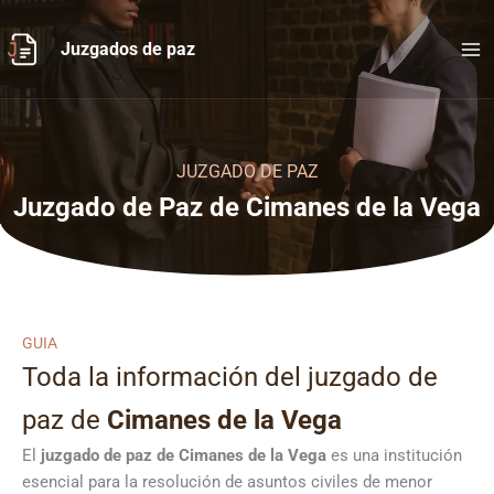
Ir
al
Juzgados de paz
contenido
JUZGADO DE PAZ
Juzgado de Paz de Cimanes de la Vega
GUIA
Toda la información del juzgado de
paz de
Cimanes de la Vega
El
juzgado de paz de Cimanes de la Vega
es una institución
esencial para la resolución de asuntos civiles de menor