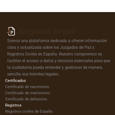
Juzgados de paz
Somos una plataforma dedicada a ofrecer información
clara y actualizada sobre los Juzgados de Paz y
Registros Civiles en España. Nuestro compromiso es
facilitar el acceso a datos y recursos esenciales para que
la ciudadanía pueda entender y gestionar de manera
sencilla sus trámites legales.
Certificados
Certificado de nacimiento
Certificado de matrimonio
Certificado de defuncion
Registros
Registros civiles de España