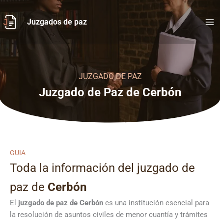
Ir
al
Juzgados de paz
contenido
JUZGADO DE PAZ
Juzgado de Paz de Cerbón
GUIA
Toda la información del juzgado de
paz de
Cerbón
El
juzgado de paz de Cerbón
es una institución esencial para
la resolución de asuntos civiles de menor cuantía y trámites