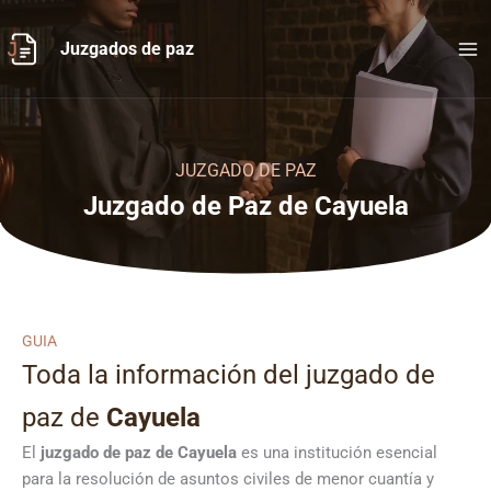
Ir
al
Juzgados de paz
contenido
JUZGADO DE PAZ
Juzgado de Paz de Cayuela
GUIA
Toda la información del juzgado de
paz de
Cayuela
El
juzgado de paz de Cayuela
es una institución esencial
para la resolución de asuntos civiles de menor cuantía y