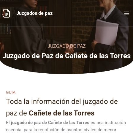
Ir
al
Juzgados de paz
contenido
JUZGADO DE PAZ
Juzgado de Paz de Cañete de las Torres
GUIA
Toda la información del juzgado de
paz de
Cañete de las Torres
El
juzgado de paz de Cañete de las Torres
es una institución
esencial para la resolución de asuntos civiles de menor