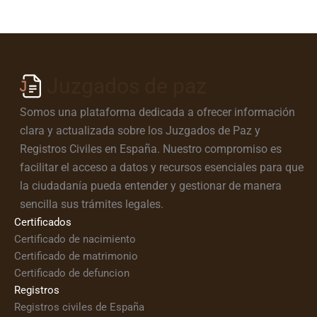
Juzgados de paz
Somos una plataforma dedicada a ofrecer información
clara y actualizada sobre los Juzgados de Paz y
Registros Civiles en España. Nuestro compromiso es
facilitar el acceso a datos y recursos esenciales para que
la ciudadanía pueda entender y gestionar de manera
sencilla sus trámites legales.
Certificados
Certificado de nacimiento
Certificado de matrimonio
Certificado de defuncion
Registros
Registros civiles de España