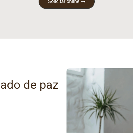
Solicitar online
gado de paz