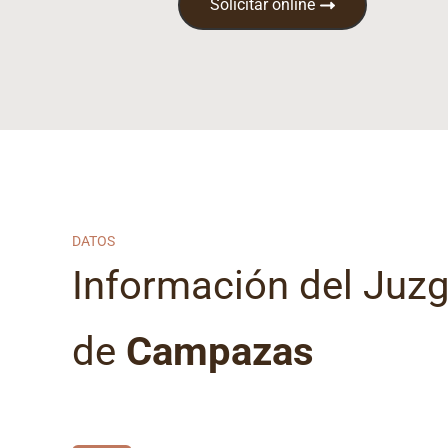
Solicitar online
DATOS
Información del Juz
de
Campazas