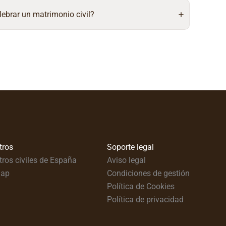
lebrar un matrimonio civil?
tros
Soporte legal
tros civiles de España
Aviso legal
map
Condiciones de gestión
Política de Cookies
Política de privacidad