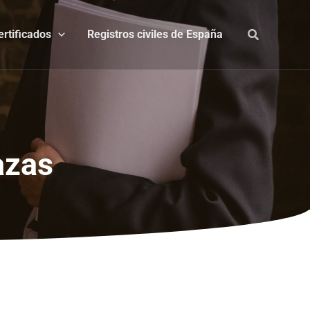
ertificados
Registros civiles de España
azas