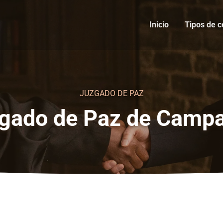
Inicio
Tipos de c
JUZGADO DE PAZ
gado de Paz de Camp