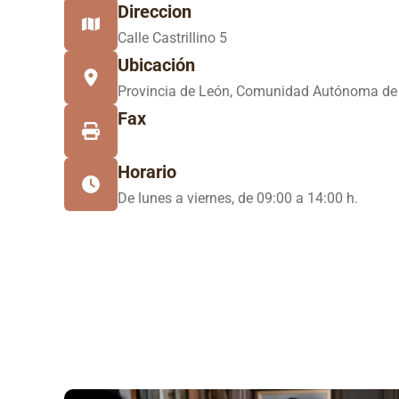
Direccion
Calle Castrillino 5
Ubicación
Provincia de León, Comunidad Autónoma de 
Fax
Horario
De lunes a viernes, de 09:00 a 14:00 h.