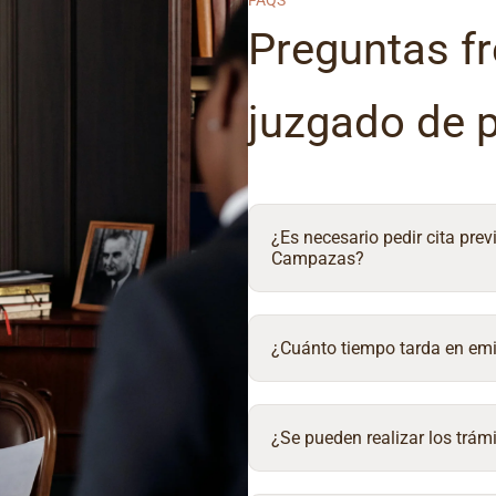
FAQS
Preguntas fr
juzgado de 
¿Es necesario pedir cita prev
Campazas?
¿Cuánto tiempo tarda en emit
¿Se pueden realizar los trámi