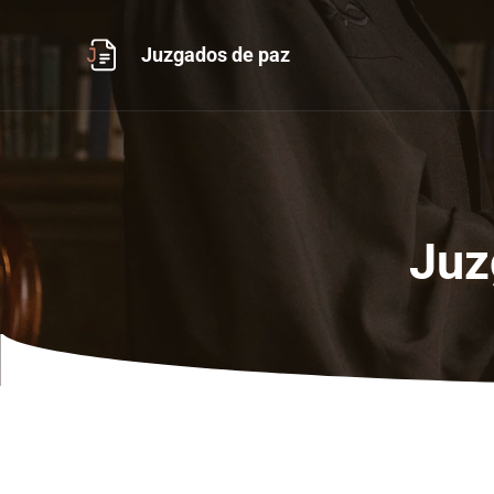
Ir
al
Juzgados de paz
contenido
Juz