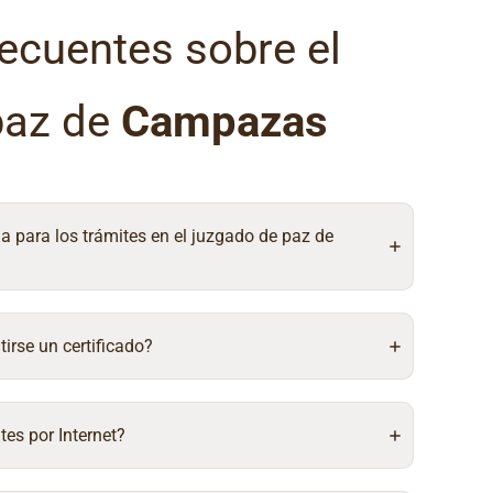
ecuentes sobre el
paz de
Campazas
ia para los trámites en el juzgado de paz de
irse un certificado?
tes por Internet?