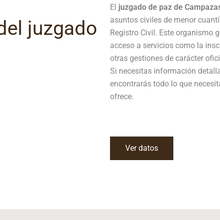
El
juzgado de paz de Campaza
asuntos civiles de menor cuantí
del juzgado
Registro Civil. Este organismo
acceso a servicios como la ins
otras gestiones de carácter ofici
Si necesitas información detal
encontrarás todo lo que necesit
ofrece.
Ver datos