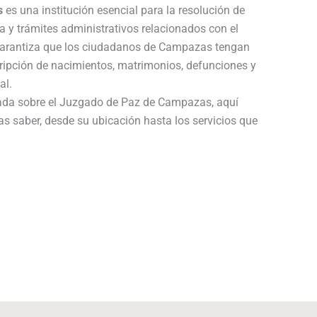
s
es una institución esencial para la resolución de
a y trámites administrativos relacionados con el
 garantiza que los ciudadanos de Campazas tengan
cripción de nacimientos, matrimonios, defunciones y
al.
lada sobre el Juzgado de Paz de Campazas, aquí
as saber, desde su ubicación hasta los servicios que