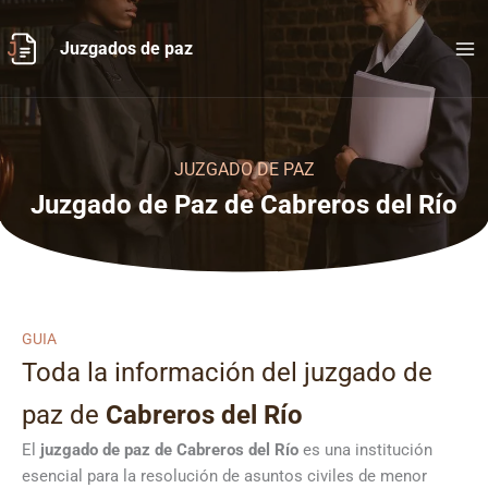
Ir
al
Juzgados de paz
contenido
JUZGADO DE PAZ
Juzgado de Paz de Cabreros del Río
GUIA
Toda la información del juzgado de
paz de
Cabreros del Río
El
juzgado de paz de Cabreros del Río
es una institución
esencial para la resolución de asuntos civiles de menor