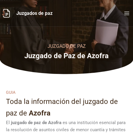
Ir
al
Juzgados de paz
contenido
JUZGADO DE PAZ
Juzgado de Paz de Azofra
GUIA
Toda la información del juzgado de
paz de
Azofra
El
juzgado de paz de Azofra
es una institución esencial para
la resolución de asuntos civiles de menor cuantía y trámites