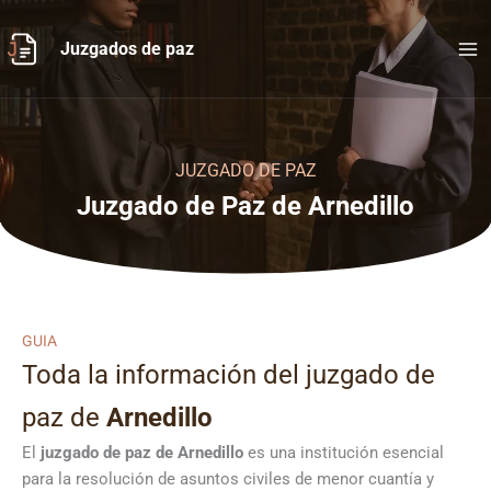
Ir
al
Juzgados de paz
contenido
JUZGADO DE PAZ
Juzgado de Paz de Arnedillo
GUIA
Toda la información del juzgado de
paz de
Arnedillo
El
juzgado de paz de Arnedillo
es una institución esencial
para la resolución de asuntos civiles de menor cuantía y