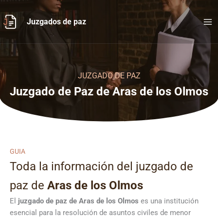
Ir
al
Juzgados de paz
contenido
JUZGADO DE PAZ
Juzgado de Paz de Aras de los Olmos
GUIA
Toda la información del juzgado de
paz de
Aras de los Olmos
El
juzgado de paz de Aras de los Olmos
es una institución
esencial para la resolución de asuntos civiles de menor