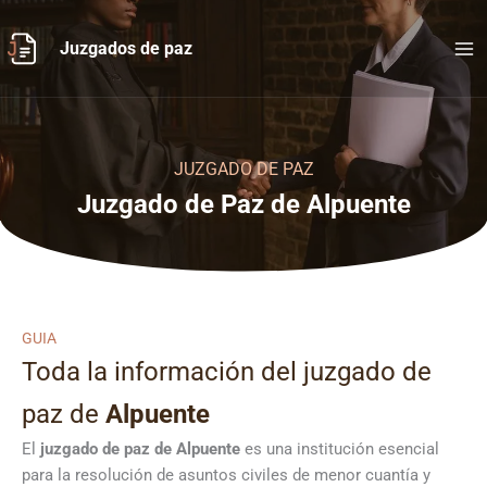
Ir
al
Juzgados de paz
contenido
JUZGADO DE PAZ
Juzgado de Paz de Alpuente
GUIA
Toda la información del juzgado de
paz de
Alpuente
El
juzgado de paz de Alpuente
es una institución esencial
para la resolución de asuntos civiles de menor cuantía y