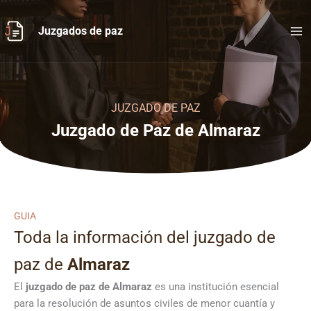
Ir
al
Juzgados de paz
contenido
JUZGADO DE PAZ
Juzgado de Paz de Almaraz
GUIA
Toda la información del juzgado de
paz de
Almaraz
El
juzgado de paz de Almaraz
es una institución esencial
para la resolución de asuntos civiles de menor cuantía y