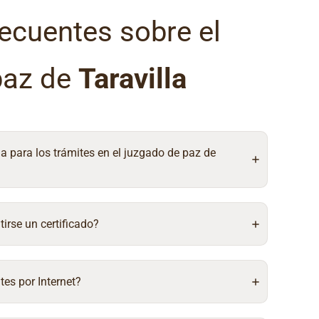
ecuentes sobre el
paz de
Taravilla
ia para los trámites en el juzgado de paz de
irse un certificado?
tes por Internet?