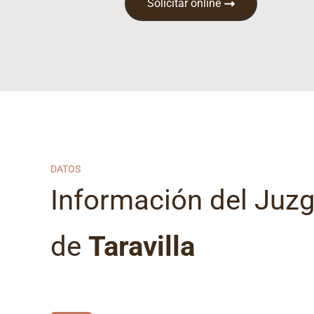
Solicitar online
DATOS
Información del Juz
de
Taravilla