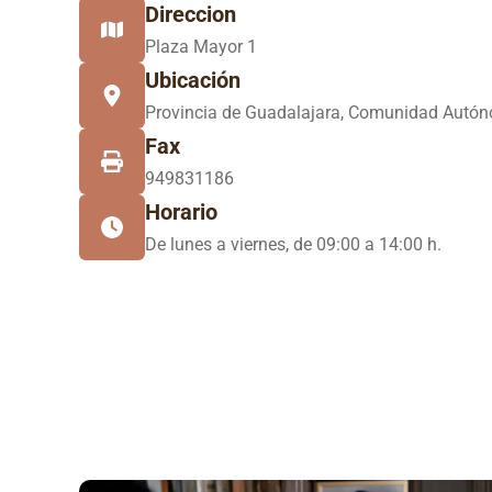
Direccion
Plaza Mayor 1
Ubicación
Provincia de Guadalajara, Comunidad Autón
Fax
949831186
Horario
De lunes a viernes, de 09:00 a 14:00 h.