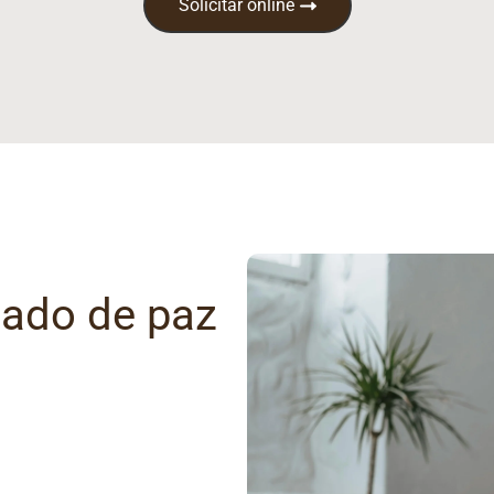
Solicitar online
gado de paz