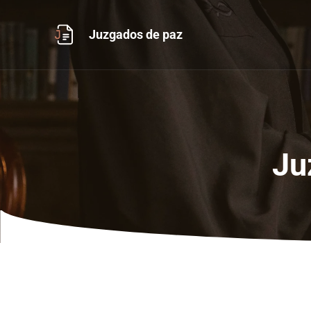
Ir
al
Juzgados de paz
contenido
Ju