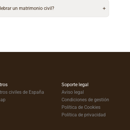
lebrar un matrimonio civil?
tros
Soporte legal
tros civiles de España
Aviso legal
map
Condiciones de gestión
Política de Cookies
Política de privacidad