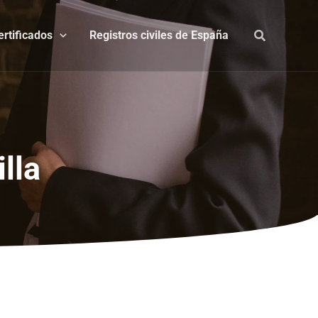
ertificados
Registros civiles de España
lla