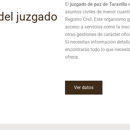
El
juzgado de paz de Taravilla
e
asuntos civiles de menor cuantí
del juzgado
Registro Civil. Este organismo 
acceso a servicios como la ins
otras gestiones de carácter ofici
Si necesitas información detall
encontrarás todo lo que necesit
ofrece.
Ver datos