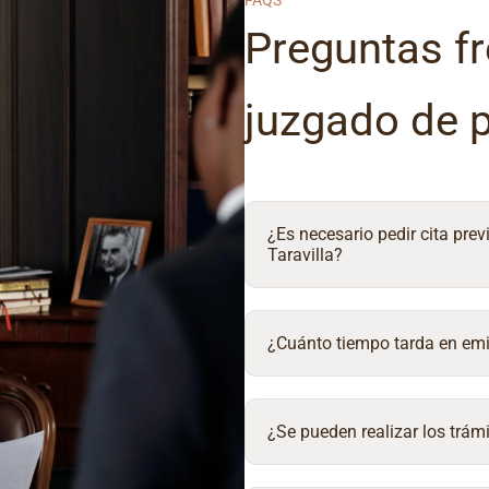
FAQS
Preguntas fr
juzgado de 
¿Es necesario pedir cita prev
Taravilla?
¿Cuánto tiempo tarda en emit
¿Se pueden realizar los trámi