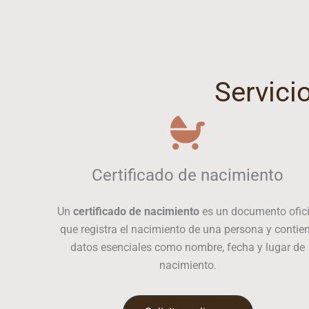
Servici
Certificado de nacimiento
Un
certificado de nacimiento
es un documento ofici
que registra el nacimiento de una persona y contie
datos esenciales como nombre, fecha y lugar de
nacimiento.