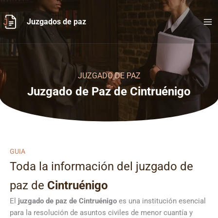
Ir
al
Juzgados de paz
contenido
JUZGADO DE PAZ
Juzgado de Paz de Cintruénigo
GUIA
Toda la información del juzgado de
paz de
Cintruénigo
El
juzgado de paz de Cintruénigo
es una institución esencial
para la resolución de asuntos civiles de menor cuantía y