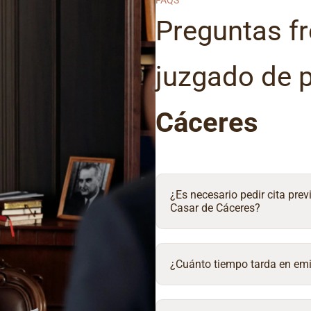
FAQS
Preguntas fr
juzgado de 
Cáceres
¿Es necesario pedir cita prev
Casar de Cáceres?
¿Cuánto tiempo tarda en emit