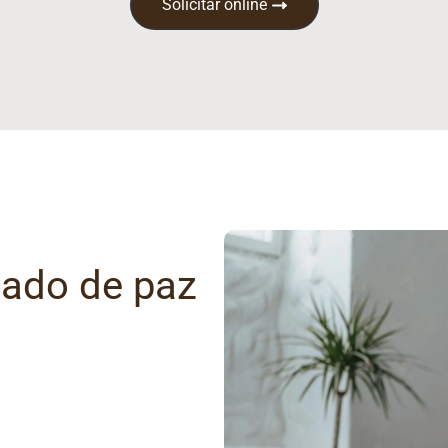
Solicitar online
gado de paz