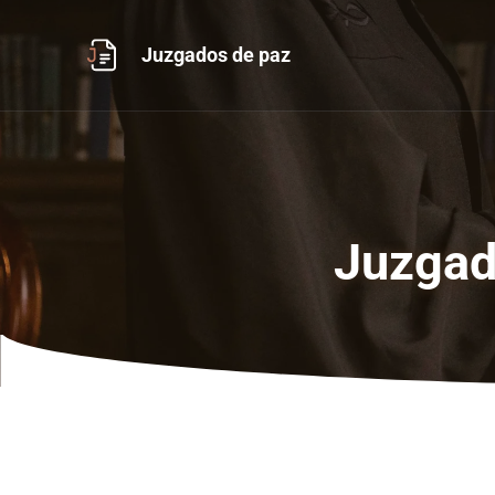
Ir
al
Juzgados de paz
contenido
Juzgad