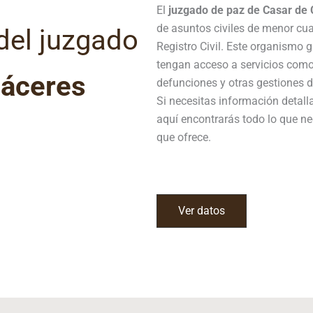
El
juzgado de paz de Casar de
de asuntos civiles de menor cua
del juzgado
Registro Civil. Este organismo 
tengan acceso a servicios como
Cáceres
defunciones y otras gestiones de
Si necesitas información detal
aquí encontrarás todo lo que ne
que ofrece.
Ver datos