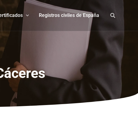
ertificados
Registros civiles de España
Cáceres