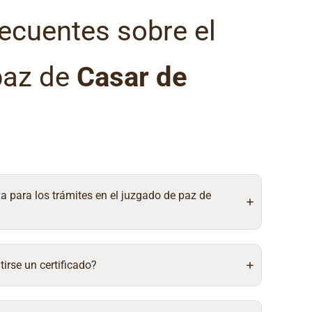
ecuentes sobre el
paz de
Casar de
ia para los trámites en el juzgado de paz de
irse un certificado?