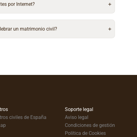
tes por Internet?
lebrar un matrimonio civil?
tros
Soporte legal
tros civiles de España
Aviso legal
map
Condiciones de gestión
Política de Cookies