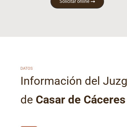
Solicitar online
DATOS
Información del Juz
de
Casar de Cáceres