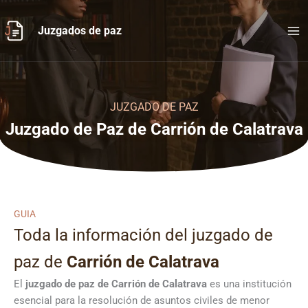
Ir
al
Juzgados de paz
contenido
JUZGADO DE PAZ
Juzgado de Paz de Carrión de Calatrava
GUIA
Toda la información del juzgado de
paz de
Carrión de Calatrava
El
juzgado de paz de Carrión de Calatrava
es una institución
esencial para la resolución de asuntos civiles de menor