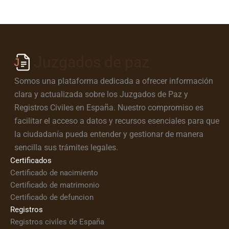
Juzgados de paz
Somos una plataforma dedicada a ofrecer información
clara y actualizada sobre los Juzgados de Paz y
Registros Civiles en España. Nuestro compromiso es
facilitar el acceso a datos y recursos esenciales para que
la ciudadanía pueda entender y gestionar de manera
sencilla sus trámites legales.
Certificados
Certificado de nacimiento
Certificado de matrimonio
Certificado de defuncion
Registros
Registros civiles de España